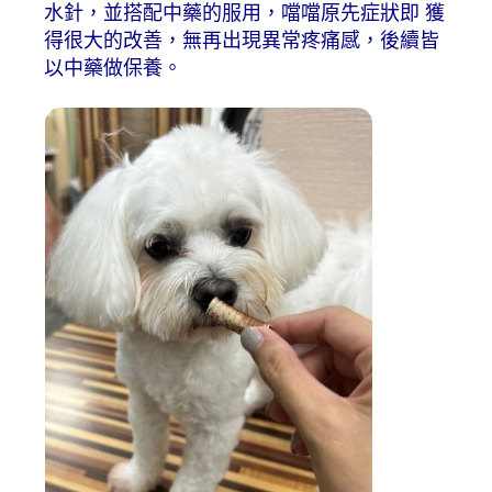
水針，並搭配中藥的服用，噹噹原先症狀即 獲
得很大的改善，無再出現異常疼痛感，後續皆
以中藥做保養。